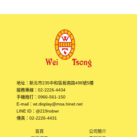
地址：
新北市235中和區板南路498號5樓
服務專線：
02-2226-4434
手機撥打：
0966-561-150
E-mail：
wt.display@msa.hinet.net
LINE ID：
@219nsbwr
傳真：
02-2226-4431
首頁
公司簡介