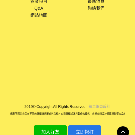
營業項目
最新消息
Q&A
聯絡我們
網站地圖
蘋果網頁設計
2019© Copyright All Rights Reserved
展場佈置規劃不同的商品有不同的展櫃道具形式與功能。商場展櫃設計與製作的優劣，商業空間設計將直接影響商品的銷售和
加入好友
立即撥打