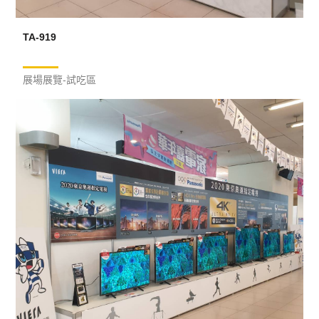
TA-919
展場展覽-試吃區