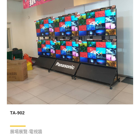
TA-902
展場展覽-電視牆