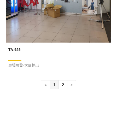
TA-925
展場展覽-大圖輸出
1
2