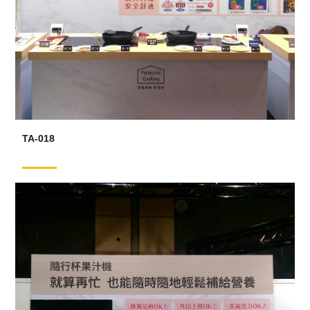
TA-018