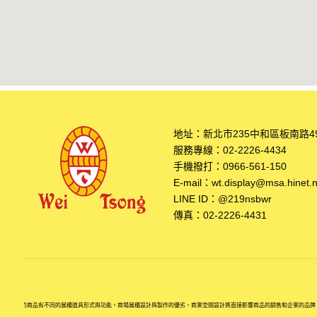
地址：
新北市235中和區板南路4
服務專線：
02-2226-4434
手機撥打：
0966-561-150
E-mail：
wt.display@msa.hinet.n
LINE ID：
@219nsbwr
傳真：
02-2226-4431
劃不同的商品有不同的展櫃道具形式與功能。商場展櫃設計與製作的優劣，商業空間設計將直接影響商品的銷售和企業的品牌。