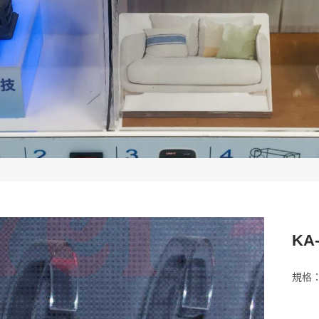
KA-
規格