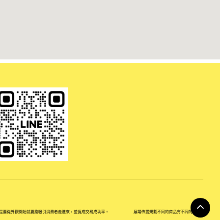
要從外觀開始就要能吸引消費者走進來，並促成交易成功率。
展場佈置規劃不同的商品有不同的展櫃道具形式與功