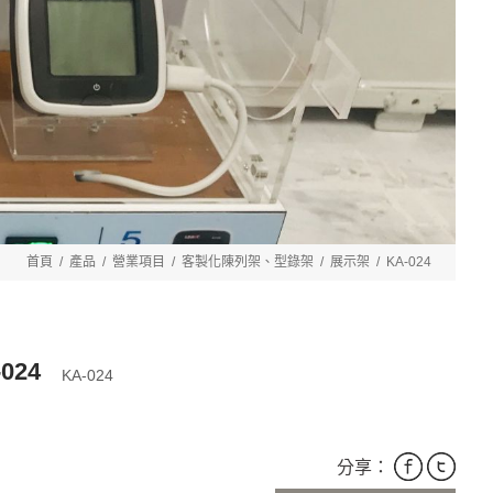
首頁
產品
營業項目
客製化陳列架、型錄架
展示架
KA-024
024
KA-024
：
分享：