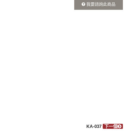
我要諮詢此商品
KA-037
下一個