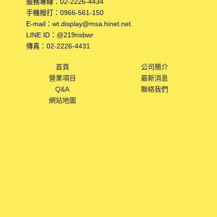
服務專線：
02-2226-4434
手機撥打：
0966-561-150
E-mail：
wt.display@msa.hinet.net
LINE ID：
@219nsbwr
傳真：
02-2226-4431
首頁
公司簡介
營業項目
最新消息
Q&A
聯絡我們
網站地圖