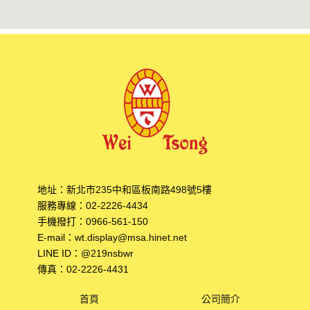
地址：
新北市235中和區板南路498號5樓
服務專線：
02-2226-4434
手機撥打：
0966-561-150
E-mail：
wt.display@msa.hinet.net
LINE ID：
@219nsbwr
傳真：
02-2226-4431
首頁
公司簡介