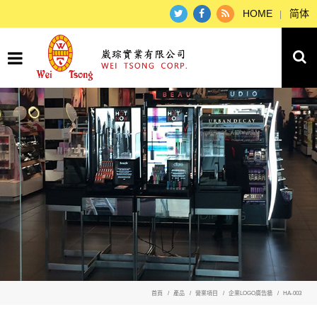
HOME
简体
首頁
產品
營業項目
企業LOGO廣告牆
HA-003