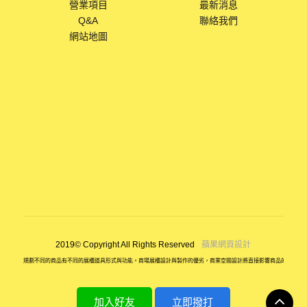
營業項目
最新消息
Q&A
聯絡我們
網站地圖
蘋果網頁設計
2019© Copyright All Rights Reserved
展場佈置規劃不同的商品有不同的展櫃道具形式與功能。商場展櫃設計與製作的優劣，商業空間設計將直接影響商品的銷售和
加入好友
立即撥打